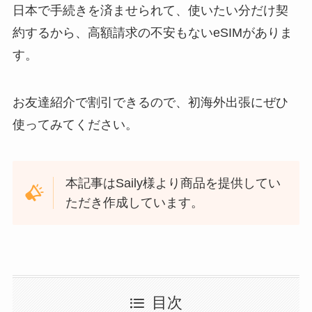
日本で手続きを済ませられて、使いたい分だけ契
約するから、高額請求の不安もないeSIMがありま
す。
お友達紹介で割引できるので、初海外出張にぜひ
使ってみてください。
本記事はSaily様より商品を提供してい
ただき作成しています。
目次