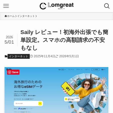
ホーム
インターネット
Saily レビュー！初海外出張でも簡
2026
単設定。スマホの高額請求の不安
5/01
もなし
2025年11月4日
2026年5月1日
インターネット
Save