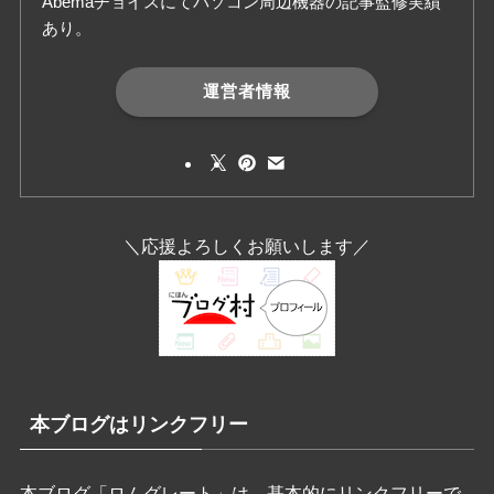
Abemaチョイスにてパソコン周辺機器の記事監修実績
あり。
運営者情報
＼応援よろしくお願いします／
本ブログはリンクフリー
本ブログ「ロムグレート」は、基本的にリンクフリーで