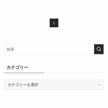
1
カテゴリー
カ
テ
ゴ
リ
ー